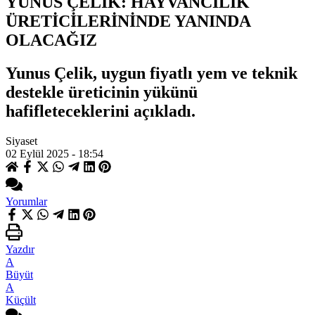
YUNUS ÇELİK: HAYVANCILIK
ÜRETİCİLERİNİNDE YANINDA
OLACAĞIZ
Yunus Çelik, uygun fiyatlı yem ve teknik
destekle üreticinin yükünü
hafifleteceklerini açıkladı.
Siyaset
02 Eylül 2025 - 18:54
Yorumlar
Yazdır
A
Büyüt
A
Küçült