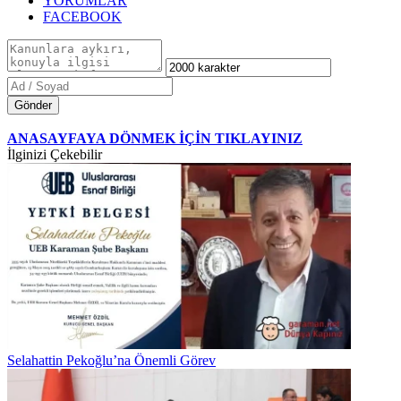
YORUMLAR
FACEBOOK
Gönder
ANASAYFAYA DÖNMEK İÇİN TIKLAYINIZ
İlginizi Çekebilir
Selahattin Pekoğlu’na Önemli Görev