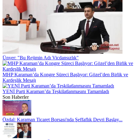
Ünver: "Bu Rejimin Adı Vicdansızlık"
MHP Karaman’da Kongre Süreci Başlıyor: Gözel’den Birlik ve
Kardeşlik Mesajı
YENİ Parti Karaman’da Teşkilatlanmasını Tamamladı
Son Haberler
Özdal: Karaman Ticaret Borsası'nda Şeffaflık Devri Başlay...