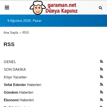
9 Ağustos 2026, Pazar
Ana Sayfa
RSS
RSS
GENEL
SON DAKİKA
Köşe Yazarları
Vefat Edenler
Haberleri
Gündem
Haberleri
Ekonomi
Haberleri