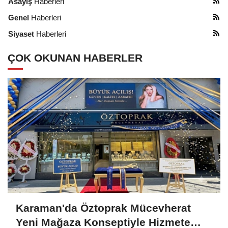
Asayiş
Haberleri
Genel
Haberleri
Siyaset
Haberleri
ÇOK OKUNAN HABERLER
Karaman'da Öztoprak Mücevherat
Yeni Mağaza Konseptiyle Hizmete