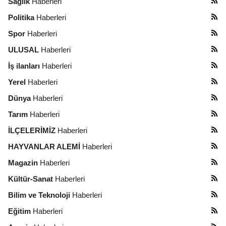
Sağlık
Haberleri
Politika
Haberleri
Spor
Haberleri
ULUSAL
Haberleri
İş ilanları
Haberleri
Yerel
Haberleri
Dünya
Haberleri
Tarım
Haberleri
İLÇELERİMİZ
Haberleri
HAYVANLAR ALEMİ
Haberleri
Magazin
Haberleri
Kültür-Sanat
Haberleri
Bilim ve Teknoloji
Haberleri
Eğitim
Haberleri