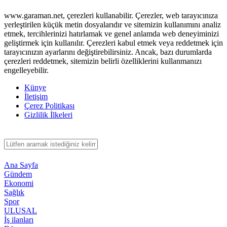
www.garaman.net, çerezleri kullanabilir. Çerezler, web tarayıcınıza
yerleştirilen küçük metin dosyalarıdır ve sitemizin kullanımını analiz
etmek, tercihlerinizi hatırlamak ve genel anlamda web deneyiminizi
geliştirmek için kullanılır. Çerezleri kabul etmek veya reddetmek için
tarayıcınızın ayarlarını değiştirebilirsiniz. Ancak, bazı durumlarda
çerezleri reddetmek, sitemizin belirli özelliklerini kullanmanızı
engelleyebilir.
Künye
İletişim
Çerez Politikası
Gizlilik İlkeleri
Ana Sayfa
Gündem
Ekonomi
Sağlık
Spor
ULUSAL
İş ilanları