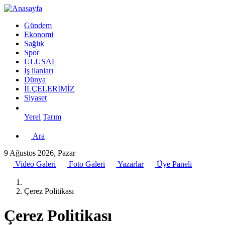
Gündem
Ekonomi
Sağlık
Spor
ULUSAL
İş ilanları
Dünya
İLÇELERİMİZ
Siyaset
Yerel
Tarım
Ara
9 Ağustos 2026, Pazar
Video Galeri
Foto Galeri
Yazarlar
Üye Paneli
Çerez Politikası
Çerez Politikası