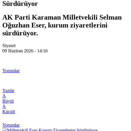
Sürdürüyor
AK Parti Karaman Milletvekili Selman
Oğuzhan Eser, kurum ziyaretlerini
sürdürüyor.
Siyaset
09 Haziran 2026 - 14:16
Yorumlar
Yazdır
A
Büyüt
A
Küçült
Yorumlar