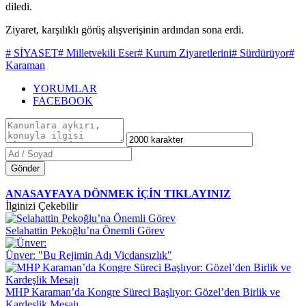
diledi.
Ziyaret, karşılıklı görüş alışverişinin ardından sona erdi.
# SİYASET
# Milletvekili Eser
# Kurum Ziyaretlerini
# Sürdürüyor
#
Karaman
YORUMLAR
FACEBOOK
Gönder
ANASAYFAYA DÖNMEK İÇİN TIKLAYINIZ
İlginizi Çekebilir
Selahattin Pekoğlu’na Önemli Görev
Ünver: "Bu Rejimin Adı Vicdansızlık"
MHP Karaman’da Kongre Süreci Başlıyor: Gözel’den Birlik ve
Kardeşlik Mesajı