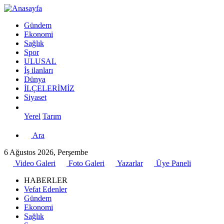
Gündem
Ekonomi
Sağlık
Spor
ULUSAL
İş ilanları
Dünya
İLÇELERİMİZ
Siyaset
Yerel
Tarım
Ara
6 Ağustos 2026, Perşembe
Video Galeri
Foto Galeri
Yazarlar
Üye Paneli
HABERLER
Vefat Edenler
Gündem
Ekonomi
Sağlık