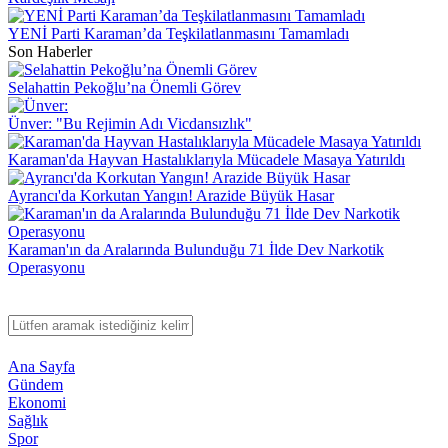
YENİ Parti Karaman’da Teşkilatlanmasını Tamamladı
Son Haberler
Selahattin Pekoğlu’na Önemli Görev
Ünver: "Bu Rejimin Adı Vicdansızlık"
Karaman'da Hayvan Hastalıklarıyla Mücadele Masaya Yatırıldı
Ayrancı'da Korkutan Yangın! Arazide Büyük Hasar
Karaman'ın da Aralarında Bulunduğu 71 İlde Dev Narkotik
Operasyonu
Ana Sayfa
Gündem
Ekonomi
Sağlık
Spor