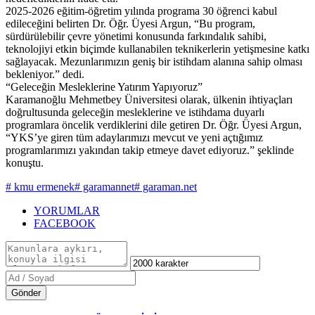
2025-2026 eğitim-öğretim yılında programa 30 öğrenci kabul
edileceğini belirten Dr. Öğr. Üyesi Argun, “Bu program,
sürdürülebilir çevre yönetimi konusunda farkındalık sahibi,
teknolojiyi etkin biçimde kullanabilen teknikerlerin yetişmesine katkı
sağlayacak. Mezunlarımızın geniş bir istihdam alanına sahip olması
bekleniyor.” dedi.
“Geleceğin Mesleklerine Yatırım Yapıyoruz”
Karamanoğlu Mehmetbey Üniversitesi olarak, ülkenin ihtiyaçları
doğrultusunda geleceğin mesleklerine ve istihdama duyarlı
programlara öncelik verdiklerini dile getiren Dr. Öğr. Üyesi Argun,
“YKS’ye giren tüm adaylarımızı mevcut ve yeni açtığımız
programlarımızı yakından takip etmeye davet ediyoruz.” şeklinde
konuştu.
# kmu ermenek
# garamannet
# garaman.net
YORUMLAR
FACEBOOK
Gönder