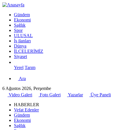
Gündem
Ekonomi
Sağlık
Spor
ULUSAL
İş ilanları
Dünya
İLÇELERİMİZ
Siyaset
Yerel
Tarım
Ara
6 Ağustos 2026, Perşembe
Video Galeri
Foto Galeri
Yazarlar
Üye Paneli
HABERLER
Vefat Edenler
Gündem
Ekonomi
Sağlık