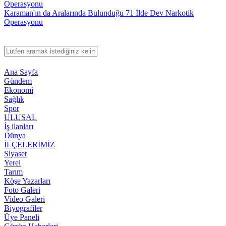
Karaman'ın da Aralarında Bulunduğu 71 İlde Dev Narkotik
Operasyonu
Ana Sayfa
Gündem
Ekonomi
Sağlık
Spor
ULUSAL
İş ilanları
Dünya
İLÇELERİMİZ
Siyaset
Yerel
Tarım
Köşe Yazarları
Foto Galeri
Video Galeri
Biyografiler
Üye Paneli