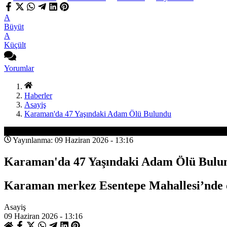
A
Büyüt
A
Küçült
Yorumlar
Haberler
Asayiş
Karaman'da 47 Yaşındaki Adam Ölü Bulundu
Asayiş
Yayınlanma: 09 Haziran 2026 - 13:16
Karaman'da 47 Yaşındaki Adam Ölü Bulu
Karaman merkez Esentepe Mahallesi’nde öğl
Asayiş
09 Haziran 2026 - 13:16