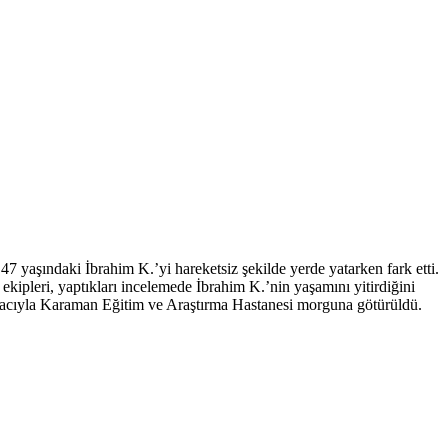
47 yaşındaki İbrahim K.’yi hareketsiz şekilde yerde yatarken fark etti.
ekipleri, yaptıkları incelemede İbrahim K.’nin yaşamını yitirdiğini
 amacıyla Karaman Eğitim ve Araştırma Hastanesi morguna götürüldü.