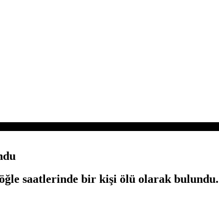
ndu
e saatlerinde bir kişi ölü olarak bulundu.