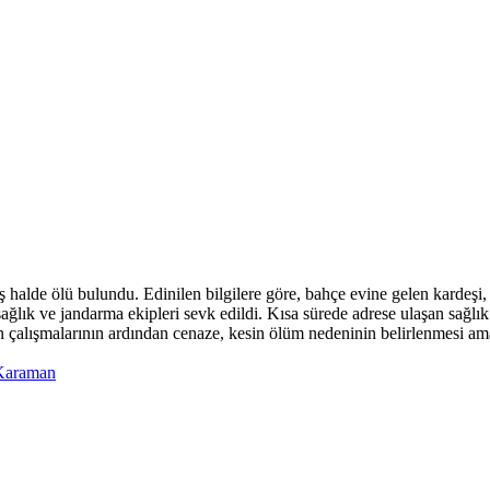
halde ölü bulundu. Edinilen bilgilere göre, bahçe evine gelen kardeşi, 
lık ve jandarma ekipleri sevk edildi. Kısa sürede adrese ulaşan sağlık 
rin çalışmalarının ardından cenaze, kesin ölüm nedeninin belirlenmesi
Karaman