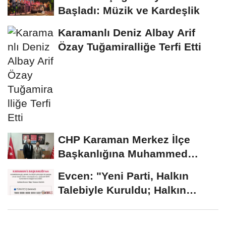
Başladı: Müzik ve Kardeşlik
Karamanlı Deniz Albay Arif
Özay Tuğamiralliğe Terfi Etti
CHP Karaman Merkez İlçe
Başkanlığına Muhammed
Erduran Görevlendirildi
Evcen: "Yeni Parti, Halkın
Talebiyle Kuruldu; Halkın
Desteğiyle Büyüyor"