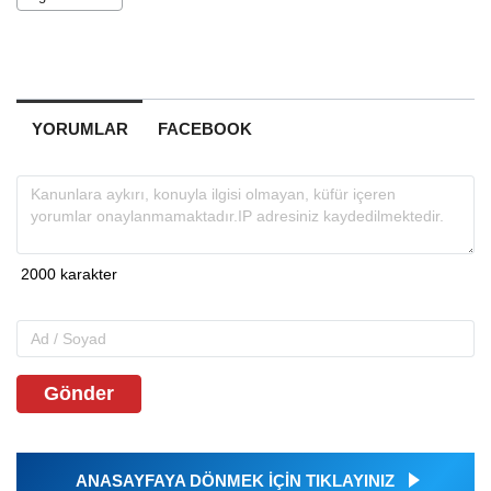
YORUMLAR
FACEBOOK
Gönder
ANASAYFAYA DÖNMEK İÇİN TIKLAYINIZ