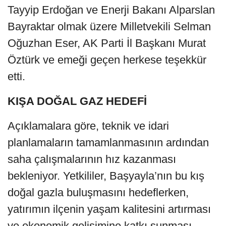
Tayyip Erdoğan ve Enerji Bakanı Alparslan
Bayraktar olmak üzere Milletvekili Selman
Oğuzhan Eser, AK Parti İl Başkanı Murat
Öztürk ve emeği geçen herkese teşekkür
etti.
KIŞA DOĞAL GAZ HEDEFİ
Açıklamalara göre, teknik ve idari
planlamaların tamamlanmasının ardından
saha çalışmalarının hız kazanması
bekleniyor. Yetkililer, Başyayla’nın bu kış
doğal gazla buluşmasını hedeflerken,
yatırımın ilçenin yaşam kalitesini artırması
ve ekonomik gelişimine katkı sunması