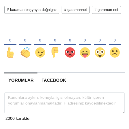
# karaman başyayla doğalgaz
# garamannet
# garaman.net
YORUMLAR
FACEBOOK