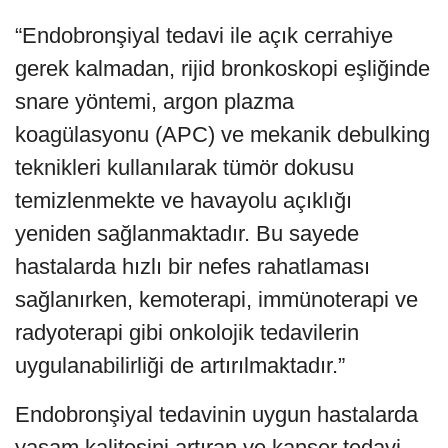
“Endobronşiyal tedavi ile açık cerrahiye
gerek kalmadan, rijid bronkoskopi eşliğinde
snare yöntemi, argon plazma
koagülasyonu (APC) ve mekanik debulking
teknikleri kullanılarak tümör dokusu
temizlenmekte ve havayolu açıklığı
yeniden sağlanmaktadır. Bu sayede
hastalarda hızlı bir nefes rahatlaması
sağlanırken, kemoterapi, immünoterapi ve
radyoterapi gibi onkolojik tedavilerin
uygulanabilirliği de artırılmaktadır.”
Endobronşiyal tedavinin uygun hastalarda
yaşam kalitesini artıran ve kanser tedavi