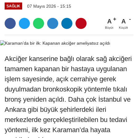
07 Mayıs 2026 - 15:15
SAĞLIK
A
A
Büyüt
Küçült
Akciğer kanserine bağlı olarak sağ akciğeri
tamamen kapanan bir hastaya uygulanan
işlem sayesinde, açık cerrahiye gerek
duyulmadan bronkoskopik yöntemle tıkalı
bronş yeniden açıldı. Daha çok İstanbul ve
Ankara gibi büyük şehirlerdeki ileri
merkezlerde gerçekleştirilebilen bu tedavi
yöntemi, ilk kez Karaman’da hayata