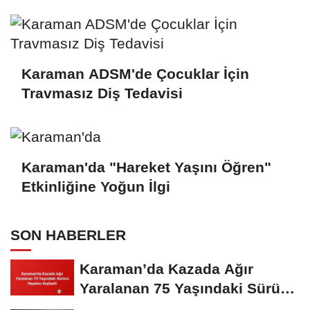
Gerçekleştirildi
Karaman ADSM'de Çocuklar İçin
Travmasız Diş Tedavisi
Karaman'da "Hareket Yaşını Öğren"
Etkinliğine Yoğun İlgi
SON HABERLER
Karaman’da Kazada Ağır
Yaralanan 75 Yaşındaki Sürücü
Hayatını...