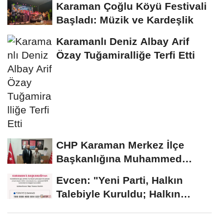
Karaman Çoğlu Köyü Festivali
Başladı: Müzik ve Kardeşlik
Karamanlı Deniz Albay Arif
Özay Tuğamiralliğe Terfi Etti
CHP Karaman Merkez İlçe
Başkanlığına Muhammed
Erduran Görevlendirildi
Evcen: "Yeni Parti, Halkın
Talebiyle Kuruldu; Halkın
Desteğiyle Büyüyor"