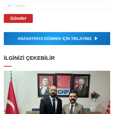
Gönder
ANASAYFAYA DÖNMEK İÇİN TIKLAYINIZ
İLGINIZI ÇEKEBILIR