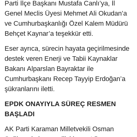
Parti İlçe Başkanı Mustafa Canlı’ya, İl
Genel Meclis Üyesi Mehmet Ali Okudan’a
ve Cumhurbaşkanlığı Özel Kalem Müdürü
Behçet Kaynar’a teşekkür etti.
Eser ayrıca, sürecin hayata geçirilmesinde
destek veren Enerji ve Tabii Kaynaklar
Bakanı Alparslan Bayraktar ile
Cumhurbaşkanı Recep Tayyip Erdoğan’a
şükranlarını iletti.
EPDK ONAYIYLA SÜREÇ RESMEN
BAŞLADI
AK Parti Karaman Milletvekili Osman