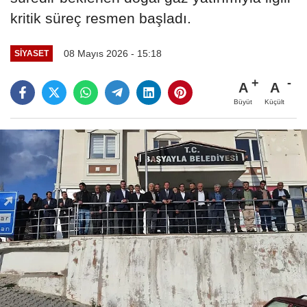
kritik süreç resmen başladı.
08 Mayıs 2026 - 15:18
SIYASET
A
A
Büyüt
Küçült