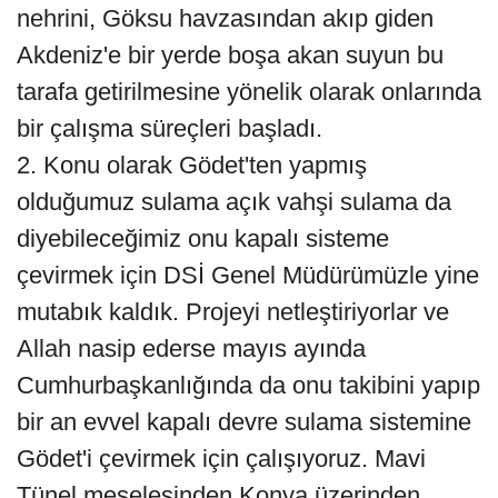
nehrini, Göksu havzasından akıp giden
Akdeniz'e bir yerde boşa akan suyun bu
tarafa getirilmesine yönelik olarak onlarında
bir çalışma süreçleri başladı.
2. Konu olarak Gödet'ten yapmış
olduğumuz sulama açık vahşi sulama da
diyebileceğimiz onu kapalı sisteme
çevirmek için DSİ Genel Müdürümüzle yine
mutabık kaldık. Projeyi netleştiriyorlar ve
Allah nasip ederse mayıs ayında
Cumhurbaşkanlığında da onu takibini yapıp
bir an evvel kapalı devre sulama sistemine
Gödet'i çevirmek için çalışıyoruz. Mavi
Tünel meselesinden Konya üzerinden