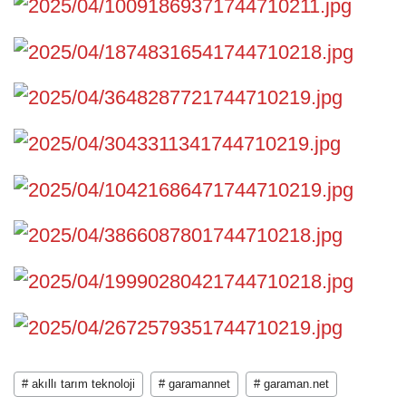
# akıllı tarım teknoloji
# garamannet
# garaman.net