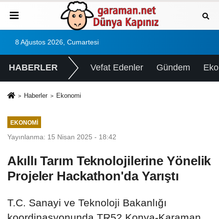
8 Ağustos 2026, Cumartesi
HABERLER
Vefat Edenler
Gündem
Eko
Haberler
Ekonomi
EKONOMI
Yayınlanma: 15 Nisan 2025 - 18:42
Akıllı Tarım Teknolojilerine Yönelik
Projeler Hackathon'da Yarıştı
T.C. Sanayi ve Teknoloji Bakanlığı
koordinasyonunda TR52 Konya-Karaman