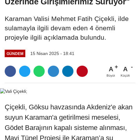
Üzerinde Girişimlerimiz Sürüyor"
Karaman Valisi Mehmet Fatih Çiçekli, ilde
sulamayla ilgili devam eden 4 önemli
projeyle ilgili açıklamada bulundu.
15 Nisan 2025 - 18:41
GÜNDEM
A
A
Büyüt
Küçült
Çiçekli, Göksu havzasında Akdeniz'e akan
suyun Karaman'a getirilmesi meselesi,
Gödet Barajının kapalı sisteme alınması,
Mavi Tünel Projesi ile Karaman’a su