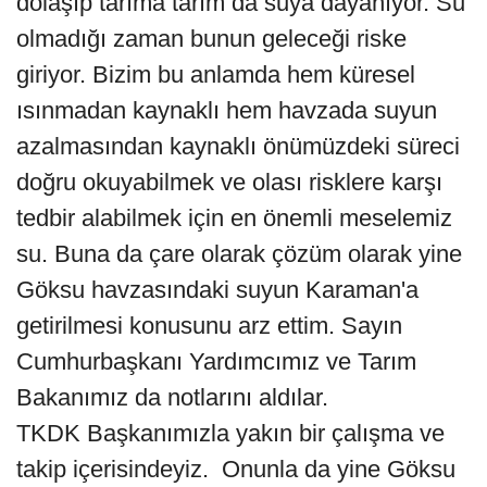
dolaşıp tarıma tarım da suya dayanıyor. Su
olmadığı zaman bunun geleceği riske
giriyor. Bizim bu anlamda hem küresel
ısınmadan kaynaklı hem havzada suyun
azalmasından kaynaklı önümüzdeki süreci
doğru okuyabilmek ve olası risklere karşı
tedbir alabilmek için en önemli meselemiz
su. Buna da çare olarak çözüm olarak yine
Göksu havzasındaki suyun Karaman'a
getirilmesi konusunu arz ettim. Sayın
Cumhurbaşkanı Yardımcımız ve Tarım
Bakanımız da notlarını aldılar.
TKDK Başkanımızla yakın bir çalışma ve
takip içerisindeyiz. Onunla da yine Göksu