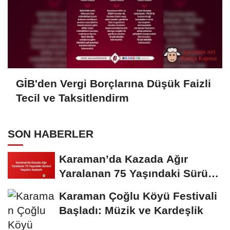
GİB'den Vergi Borçlarına Düşük Faizli
Tecil ve Taksitlendirm
SON HABERLER
Karaman’da Kazada Ağır
Yaralanan 75 Yaşındaki Sürücü
Hayatını...
Karaman Çoğlu Köyü Festivali
Başladı: Müzik ve Kardeşlik