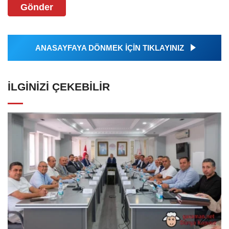
Gönder
ANASAYFAYA DÖNMEK İÇİN TIKLAYINIZ
İLGINIZI ÇEKEBILIR