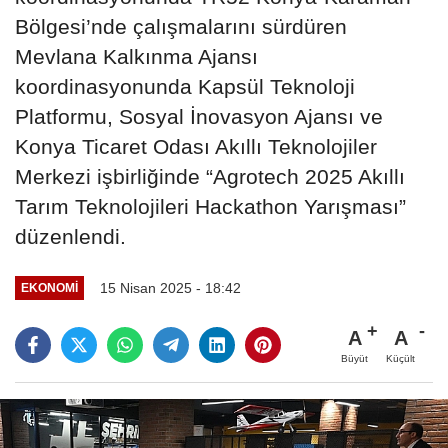
Bölgesi’nde çalışmalarını sürdüren
Mevlana Kalkınma Ajansı
koordinasyonunda Kapsül Teknoloji
Platformu, Sosyal İnovasyon Ajansı ve
Konya Ticaret Odası Akıllı Teknolojiler
Merkezi işbirliğinde “Agrotech 2025 Akıllı
Tarım Teknolojileri Hackathon Yarışması”
düzenlendi.
15 Nisan 2025 - 18:42
EKONOMI
A
A
Büyüt
Küçült