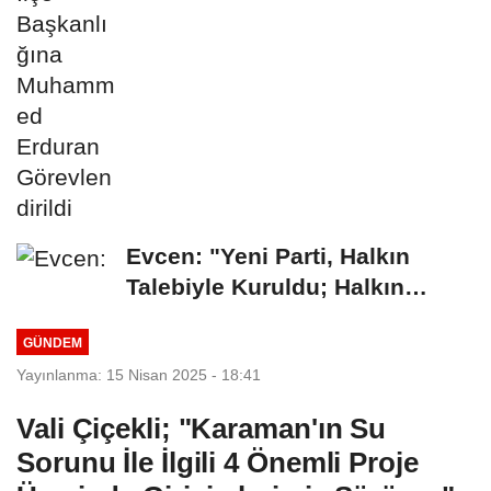
Evcen: "Yeni Parti, Halkın
Talebiyle Kuruldu; Halkın
Desteğiyle Büyüyor"
GÜNDEM
Yayınlanma: 15 Nisan 2025 - 18:41
Vali Çiçekli; "Karaman'ın Su
Sorunu İle İlgili 4 Önemli Proje