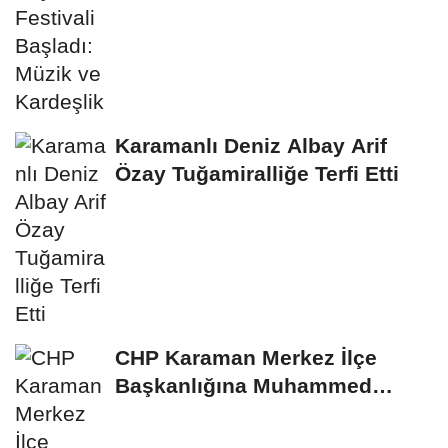
Karamanlı Deniz Albay Arif
Özay Tuğamiralliğe Terfi Etti
CHP Karaman Merkez İlçe
Başkanlığına Muhammed
Erduran Görevlendirildi